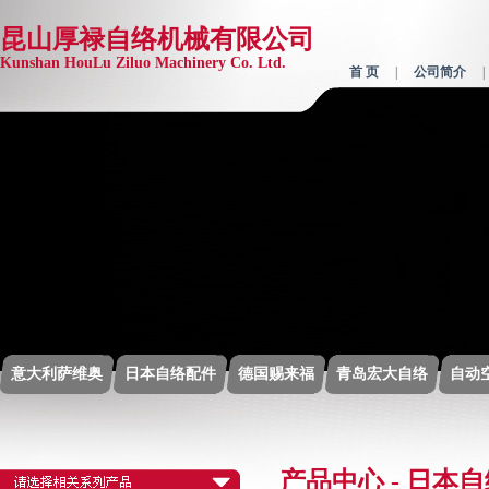
昆山厚禄自络机械有限公司
Kunshan HouLu Ziluo Machinery Co. Ltd.
首 页
|
公司简介
意大利萨维奥
日本自络配件
德国赐来福
青岛宏大自络
自动
产品中心 - 日本